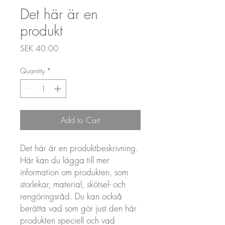
Det här är en
produkt
Price
SEK 40.00
Quantity
*
Add to Cart
Det här är en produktbeskrivning. 
Här kan du lägga till mer 
information om produkten, som 
storlekar, material, skötsel- och 
rengöringsråd. Du kan också 
berätta vad som gör just den här 
produkten speciell och vad 