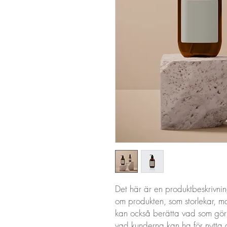
Det här är en produktbeskrivnin
om produkten, som storlekar, mat
kan också berätta vad som gör j
vad kunderna kan ha för nytta 