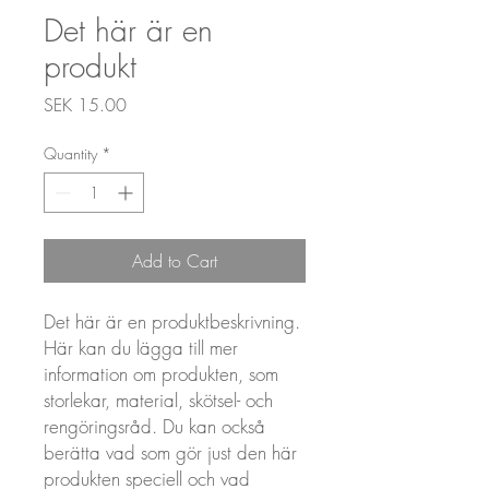
Det här är en
produkt
Price
SEK 15.00
Quantity
*
Add to Cart
Det här är en produktbeskrivning. 
Här kan du lägga till mer 
information om produkten, som 
storlekar, material, skötsel- och 
rengöringsråd. Du kan också 
berätta vad som gör just den här 
produkten speciell och vad 