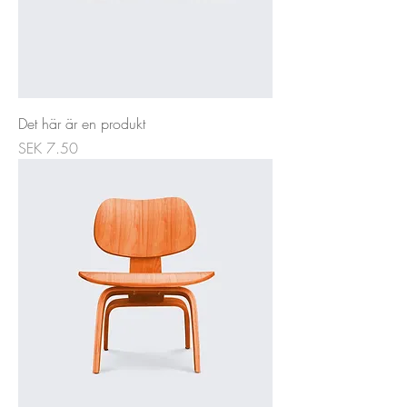
Det här är en produkt
Price
SEK 7.50