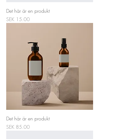
Det här är en produkt
Price
SEK 15.00
Det här är en produkt
Price
SEK 85.00