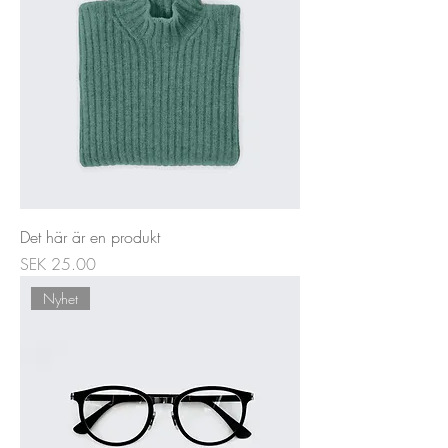
Det här är en produkt
Price
SEK 25.00
Nyhet