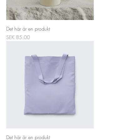
Det här är en produkt
Price
SEK 85.00
Det här är en produkt